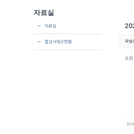
자료실
2
→ 자료실
작성
→ 철강사재고현황
오전
202