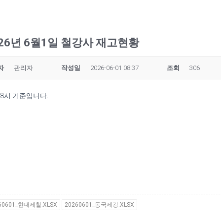
026년 6월1일 철강사 재고현황
자
관리자
작성일
2026-06-01 08:37
조회
306
 8시 기준입니다.
60601_현대제철.XLSX
20260601_동국제강.XLSX