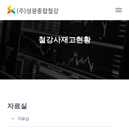
내
비
게
이
션
철강사재고현황
토
글
자료실
→ 자료실