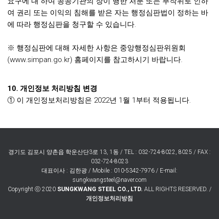
요구에 대 하여 공공기관의 장이 행한 처분 또는 부작위로 인하
여 권리 또는 이익의 침해를 받은 자는 행정심판법이 정하는 바
에 따라 행정심판을 청구할 수 있습니다.
※ 행정심판에 대해 자세한 사항은 중앙행정심판위원회
(www.simpan.go.kr) 홈페이지를 참고하시기 바랍니다.
10. 개인정보 처리방침 변경
① 이 개인정보처리방침은 2022년 1월 1부터 적용됩니다.
경기도 김포시 양촌읍 학운산단3로 13, 1동 / TEL : 032-724-8022, 8025 / FAX :
032-724-8023
대표이사 : 김한광 / Mobile : 010-5342-7976 / E-mail:
sungkwangsteel@naver.com
Copyright ⓒ 2020
SUNGKWANG STEEL CO., LTD.
ALL RIGHTS RESERVED. /
개인정보처리방침