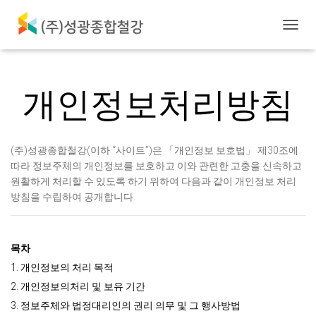
내
비
게
이
션
개인정보처리방침
토
글
(주)성광종합철강(이하 “사이트”)은 「개인정보 보호법」 제30조에
따라 정보주체의 개인정보를 보호하고 이와 관련한 고충을 신속하고
원활하게 처리할 수 있도록 하기 위하여 다음과 같이 개인정보 처리
방침을 수립하여 공개합니다.
목차
1. 개인정보의 처리 목적
2. 개인정보의처리 및 보유 기간
3. 정보주체와 법정대리인의 권리·의무 및 그 행사방법