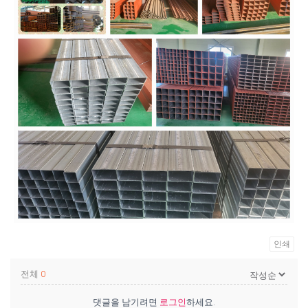
인쇄
전체
0
댓글을 남기려면
로그인
하세요.