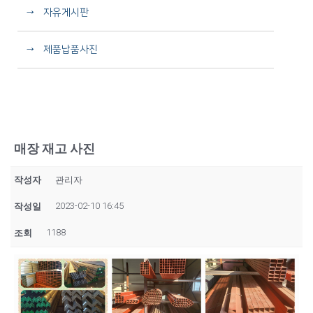
→ 자유게시판
→ 제품납품사진
매장 재고 사진
작성자
관리자
2023-02-10 16:45
작성일
1188
조회