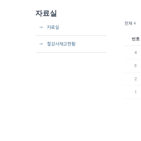
자료실
전체 4
→ 자료실
번호
→ 철강사재고현황
4
3
2
1